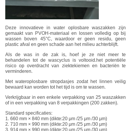
Deze innovatieve in water oplosbare waszakken zijn
gemaakt van PVOH-materiaal en lossen volledig op bij
wassen boven 45°C, waardoor er geen residu, geen
plastic afval en geen schade aan het milieu achterblijft.
Als de was in de zak is, hoef je ze niet meer te
behandelen tot de wascyclus is voltooid.het potentiële
risico op overdracht van ziektekiemen en bacteriën te
verminderen.
Met wateroplosbare stropdasjes zodat het linnen veilig
bewaard kan worden tot het tijd is om te wassen.
Verkrijgbaar in een enkele verpakking van 25 waszakken
of in een verpakking van 8 verpakkingen (200 zakken).
Standard specificaties:
1. 660 mm × 840 mm (dikte:20 μm /25 μm /30 μm)
2. 710 mm × 990 mm (dikte:20 μm /25 μm /30 μm)
3. 914 mm × 990 mm (dikte:20 μm /25 μm /30 μm)