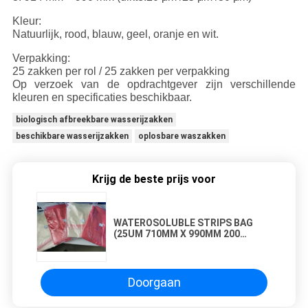
Kleur:
Natuurlijk, rood, blauw, geel, oranje en wit.
Verpakking:
25 zakken per rol / 25 zakken per verpakking
Op verzoek van de opdrachtgever zijn verschillende
kleuren en specificaties beschikbaar.
biologisch afbreekbare wasserijzakken
beschikbare wasserijzakken
oplosbare waszakken
Krijg de beste prijs voor
WATEROSOLUBLE STRIPS BAG
(25UM 710MM X 990MM 200
stukken per doos)
Doorgaan