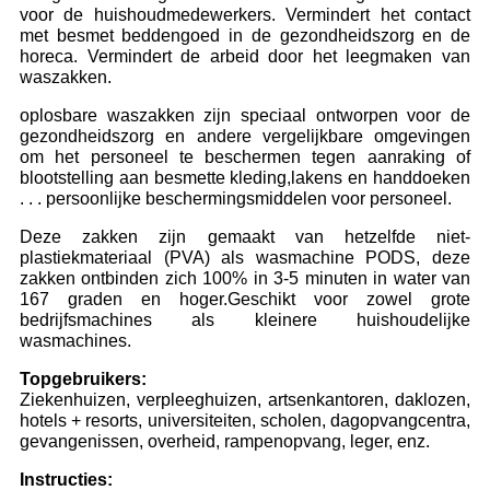
voor de huishoudmedewerkers. Vermindert het contact
met besmet beddengoed in de gezondheidszorg en de
horeca. Vermindert de arbeid door het leegmaken van
waszakken.
oplosbare waszakken zijn speciaal ontworpen voor de
gezondheidszorg en andere vergelijkbare omgevingen
om het personeel te beschermen tegen aanraking of
blootstelling aan besmette kleding,lakens en handdoeken
. . . persoonlijke beschermingsmiddelen voor personeel.
Deze zakken zijn gemaakt van hetzelfde niet-
plastiekmateriaal (PVA) als wasmachine PODS, deze
zakken ontbinden zich 100% in 3-5 minuten in water van
167 graden en hoger.Geschikt voor zowel grote
bedrijfsmachines als kleinere huishoudelijke
wasmachines.
Topgebruikers:
Ziekenhuizen, verpleeghuizen, artsenkantoren, daklozen,
hotels + resorts, universiteiten, scholen, dagopvangcentra,
gevangenissen, overheid, rampenopvang, leger, enz.
Instructies: