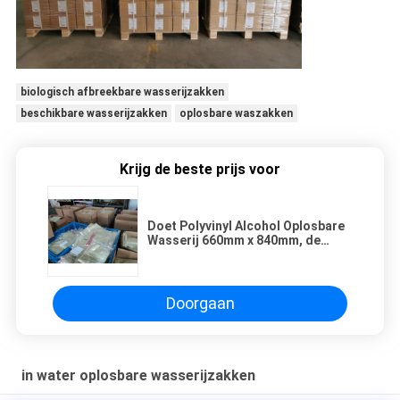
biologisch afbreekbare wasserijzakken
beschikbare wasserijzakken
oplosbare waszakken
Krijg de beste prijs voor
Doet Polyvinyl Alcohol Oplosbare
Wasserij 660mm x 840mm, de
zakken van 8 pakkenx25 in zakken
Doorgaan
in water oplosbare wasserijzakken