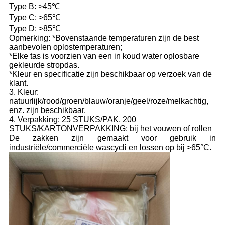
Type B: >45℃
Type C: >65℃
Type D: >85℃
Opmerking: *Bovenstaande temperaturen zijn de best
aanbevolen oplostemperaturen;
*Elke tas is voorzien van een in koud water oplosbare
gekleurde stropdas.
*Kleur en specificatie zijn beschikbaar op verzoek van de
klant.
3. Kleur:
natuurlijk/rood/groen/blauw/oranje/geel/roze/melkachtig,
enz. zijn beschikbaar.
4. Verpakking: 25 STUKS/PAK, 200
STUKS/KARTONVERPAKKING; bij het vouwen of rollen
De zakken zijn gemaakt voor gebruik in
industriële/commerciële wascycli en lossen op bij >65°C.