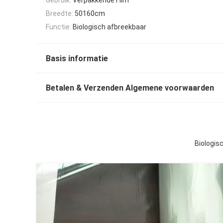
Breedte:
50160cm
Functie:
Biologisch afbreekbaar
Basis informatie
Betalen & Verzenden Algemene voorwaarden
Biologis