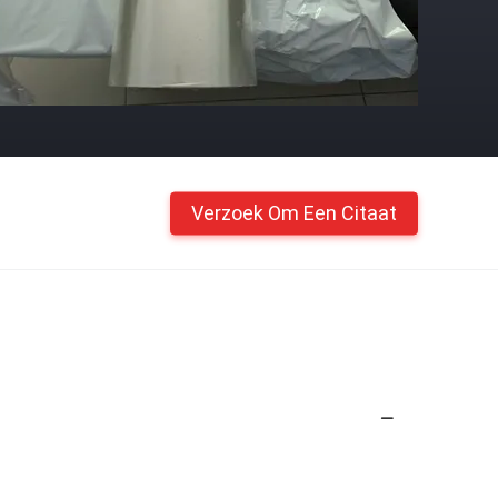
Verzoek Om Een Citaat