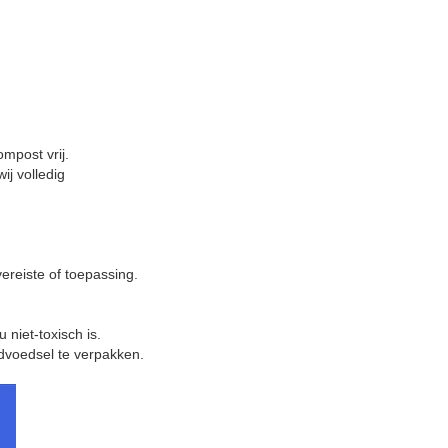
mpost vrij.
ij volledig
ereiste of toepassing.
niet-toxisch is.
rdvoedsel te verpakken.