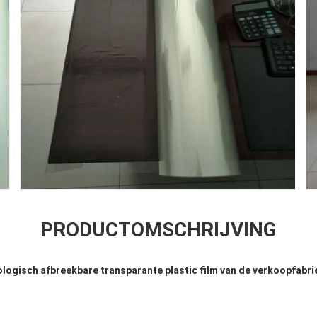
PRODUCTOMSCHRIJVING
biologisch afbreekbare transparante plastic film van de verkoopfab