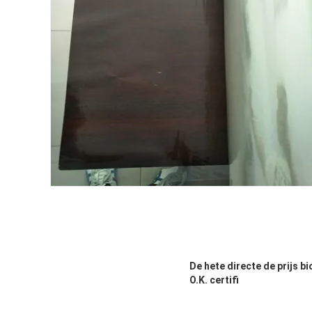
De hete directe de prijs 
O.K. certifi