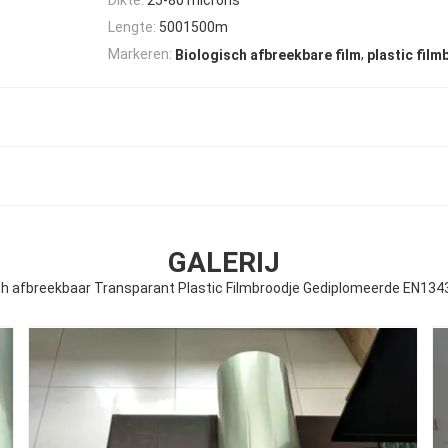
Lengte:
5001500m
,
Markeren:
Biologisch afbreekbare film
plastic film
GALERIJ
ch afbreekbaar Transparant Plastic Filmbroodje Gediplomeerde EN1