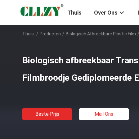
Thuis
Over Ons
Thuis
/
Producten
/
Biologisch Afbreekbare Plastic Film
Biologisch afbreekbaar Trans
Filmbroodje Gediplomeerde
Beste Prijs
Mail Ons