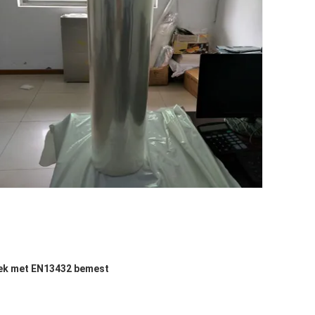
riek met EN13432 bemest