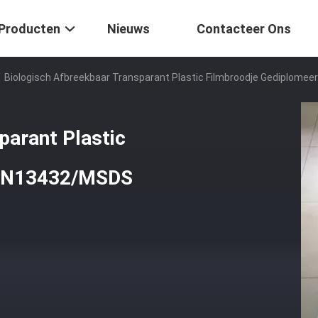
Producten
Nieuws
Contacteer Ons
/
Biologisch Afbreekbaar Transparant Plastic Filmbroodje Gediplom
parant Plastic
 EN13432/MSDS