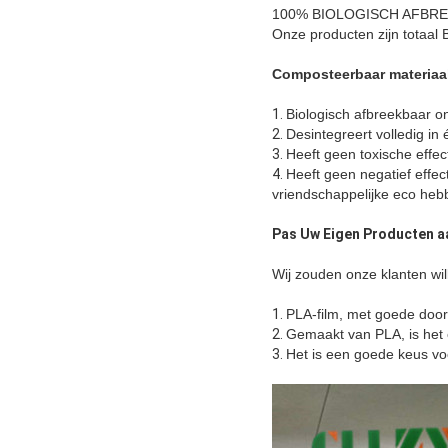
100% BIOLOGISCH AFBR
Onze producten zijn to
Composteerbaar materiaa
1.
Biologisch afbreekbaar 
2.
Desintegreert volledig in
3.
Heeft geen toxische effe
4.
Heeft geen negatief effec
vriendschappelijke eco he
Pas Uw Eigen Producten a
Wij zouden onze klanten wil
1.
PLA-film, met goede door
2.
Gemaakt van PLA, is het e
3.
Het is een goede keus voo