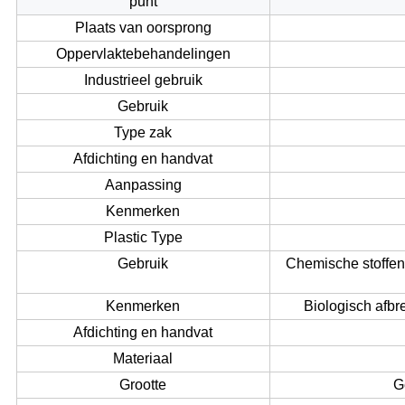
punt
Plaats van oorsprong
Oppervlaktebehandelingen
Industrieel gebruik
Gebruik
Type zak
Afdichting en handvat
Aanpassing
Kenmerken
Plastic Type
Gebruik
Chemische stoffen,
Kenmerken
Biologisch afbr
Afdichting en handvat
Materiaal
Grootte
G