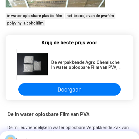
in water oplosbare plastic film
het broodje van de pvafilm
polyvinyl alcoholfilm
Krijg de beste prijs voor
De verpakkende Agro Chemische
In water oplosbare Film van PVA, In
water oplosbare Plastic Film
Doorgaan
De In water oplosbare Film van PVA
De milieuvriendelijke In water oplosbare Verpakkende Zak van
Polyvinyl Alcoholfilm PVA