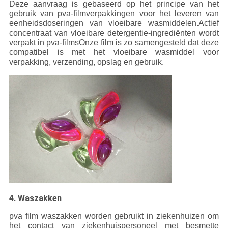
Deze aanvraag is gebaseerd op het principe van het
gebruik van pva-filmverpakkingen voor het leveren van
eenheidsdoseringen van vloeibare wasmiddelen.Actief
concentraat van vloeibare detergentie-ingrediënten wordt
verpakt in pva-filmsOnze film is zo samengesteld dat deze
compatibel is met het vloeibare wasmiddel voor
verpakking, verzending, opslag en gebruik.
4. Waszakken
pva film waszakken worden gebruikt in ziekenhuizen om
het contact van ziekenhuispersoneel met besmette