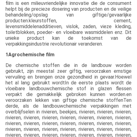
film is een milieuvriendelijke innovatie die de consument
helpt bij de precieze dosering van producten en de veilige
behandeling/opslag van giftige/gevaarlijke
producten.kleurstoffen, cement,
levensmiddelenadditieven, vislok, zaden, vieze kleding,
toiletblokken, poeder- en vloeibare wasmiddelen enz. Dit
unieke product kan de toekomst van de
verpakkingsindustrie revolutionair veranderen.
1Agrochemische film
De chemische stoffen die in de landbouw worden
gebruikt, zijn meestal zeer giftig, veroorzaken ernstige
vervuiling en brengen onze gezondheid in gevaar.Hoewel
het al lang gebruikt wordtIn de eerste plaats wordt de
vloeibare landbouwchemische stof in glazen flessen
verpakt die gemakkelijk gebroken kunnen worden.en
veroorzaken lekken van giftige chemische stoffenTen
derde, als de landbouwchemische verpakkingen met
overblijfselen in rivieren, beekjes, rivieren, rivieren, rivieren,
rivieren, rivieren, rivieren, rivieren, rivieren, rivieren, rivieren,
rivieren, rivieren, rivieren, rivieren, rivieren, rivieren, rivieren,
rivieren, rivieren, rivieren, rivieren, rivieren, rivieren, rivieren,
rivieren, rivieren, rivieren, rivieren, rivieren, rivieren, rivieren,