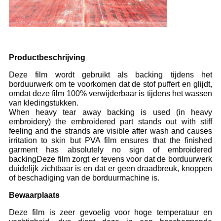
Productbeschrijving
Deze film wordt gebruikt als backing tijdens het
borduurwerk om te voorkomen dat de stof puffert en glijdt,
omdat deze film 100% verwijderbaar is tijdens het wassen
van kledingstukken.
When heavy tear away backing is used (in heavy
embroidery) the embroidered part stands out with stiff
feeling and the strands are visible after wash and causes
irritation to skin but PVA film ensures that the finished
garment has absolutely no sign of embroidered
backingDeze film zorgt er tevens voor dat de borduurwerk
duidelijk zichtbaar is en dat er geen draadbreuk, knoppen
of beschadiging van de borduurmachine is.
Bewaarplaats
Deze film is zeer gevoelig voor hoge temperatuur en