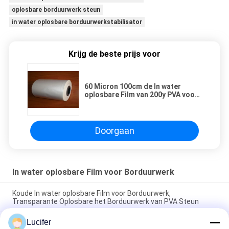
oplosbare borduurwerk steun
in water oplosbare borduurwerkstabilisator
Krijg de beste prijs voor
60 Micron 100cm de In water
oplosbare Film van 200y PVA voor
Borduurwerk
Doorgaan
In water oplosbare Film voor Borduurwerk
Koude In water oplosbare Film voor Borduurwerk,
Transparante Oplosbare het Borduurwerk van PVA Steun
Lucifer
Borduurwerk die van de Stabilisatorsgs/MSDS van PVA In