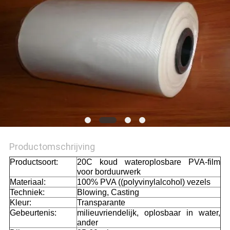
Productomschrijving
Productsoort:
20C koud wateroplosbare PVA-film
voor borduurwerk
Materiaal:
100% PVA ((polyvinylalcohol) vezels
Techniek:
Blowing, Casting
Kleur:
Transparante
Gebeurtenis:
milieuvriendelijk, oplosbaar in water,
ander