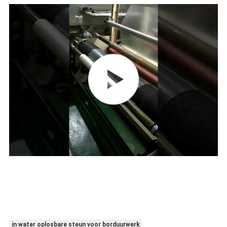
in water oplosbare steun voor borduurwerk