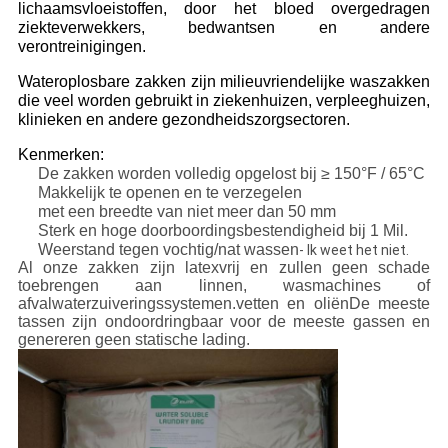
lichaamsvloeistoffen, door het bloed overgedragen
ziekteverwekkers, bedwantsen en andere
verontreinigingen.
Wateroplosbare zakken zijn milieuvriendelijke waszakken
die veel worden gebruikt in ziekenhuizen, verpleeghuizen,
klinieken en andere gezondheidszorgsectoren.
Kenmerken:
De zakken worden volledig opgelost bij ≥ 150°F / 65°C
Makkelijk te openen en te verzegelen
met een breedte van niet meer dan 50 mm
Sterk en hoge doorboordingsbestendigheid bij 1 Mil.
Weerstand tegen vochtig/nat wassen
- Ik weet het niet.
Al onze zakken zijn latexvrij en zullen geen schade
toebrengen aan linnen, wasmachines of
afvalwaterzuiveringssystemen.vetten en oliënDe meeste
tassen zijn ondoordringbaar voor de meeste gassen en
genereren geen statische lading.