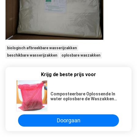
biologisch afbreekbare wasserijzakken
beschikbare wasserijzakken
oplosbare waszakken
Krijg de beste prijs voor
Composteerbare Oplossende In
water oplosbare de Waszakken
van PVOH
Doorgaan