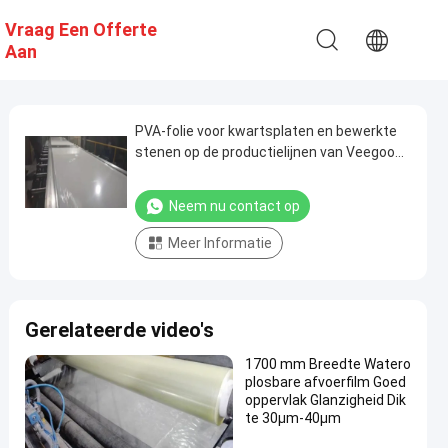
Vraag Een Offerte
Aan
PVA-folie voor kwartsplaten en bewerkte
stenen op de productielijnen van Veegoo
en Breton
Neem nu contact op
Meer Informatie
Gerelateerde video's
1700 mm Breedte Watero
plosbare afvoerfilm Goed
oppervlak Glanzigheid Dik
te 30μm-40μm