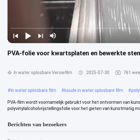
PVA-folie voor kwartsplaten en bewerkte sten
In water oplosbare Versiefilm
2025-07-30
761 wee
#
In water oplosbare film
#
koude in water oplosbare film
#
poly
PVA-film wordt voornamelijk gebruikt voor het ontvormen van kun
polyvinylalcoholvrijstellingsfolie voor het gieten van kunstmatig mar
Berichten van bezoekers