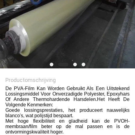
Productomschrijving
De PVA-Film Kan Worden Gebruikt Als Een Uitstekend
Lossingsmiddel Voor Onverzadigde Polyester, Epoxyhars
Of Andere Thermohardende Harsdelen.
Het Heeft De
Volgende Kenmerken:
Goede lossingsprestaties, het produceert nauwelijks
blanco's, wat polijstijd bespaart.
Met hoge flexibiliteit en gladheid kan de PVOH-
membraan/film beter op de mal passen en is de
ontvormingskwaliteit hoger.