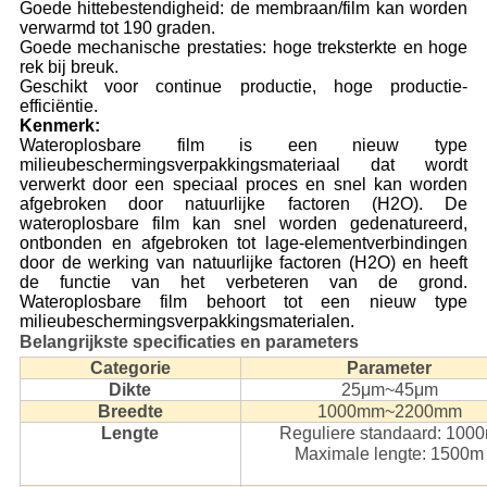
Goede hittebestendigheid: de membraan/film kan worden
verwarmd tot 190 graden.
Goede mechanische prestaties: hoge treksterkte en hoge
rek bij breuk.
Geschikt voor continue productie, hoge productie-
efficiëntie.
Kenmerk:
Wateroplosbare film is een nieuw type
milieubeschermingsverpakkingsmateriaal dat wordt
verwerkt door een speciaal proces en snel kan worden
afgebroken door natuurlijke factoren (H2O). De
wateroplosbare film kan snel worden gedenatureerd,
ontbonden en afgebroken tot lage-elementverbindingen
door de werking van natuurlijke factoren (H2O) en heeft
de functie van het verbeteren van de grond.
Wateroplosbare film behoort tot een nieuw type
milieubeschermingsverpakkingsmaterialen.
Belangrijkste specificaties en parameters
Categorie
Parameter
Dikte
25μm~45μm
Breedte
1000mm~2200mm
Lengte
Reguliere standaard: 100
Maximale lengte: 1500m